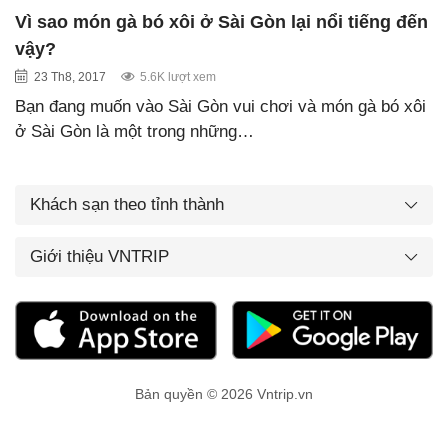
Vì sao món gà bó xôi ở Sài Gòn lại nổi tiếng đến
vậy?
23 Th8, 2017
5.6K lượt xem
Bạn đang muốn vào Sài Gòn vui chơi và món gà bó xôi
ở Sài Gòn là một trong những…
Khách sạn theo tỉnh thành
Giới thiệu VNTRIP
Bản quyền © 2026 Vntrip.vn