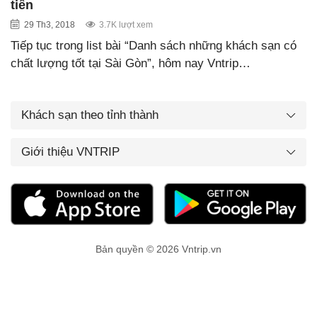
tiên
29 Th3, 2018
3.7K lượt xem
Tiếp tục trong list bài “Danh sách những khách sạn có
chất lượng tốt tại Sài Gòn”, hôm nay Vntrip…
Khách sạn theo tỉnh thành
Giới thiệu VNTRIP
Bản quyền © 2026 Vntrip.vn