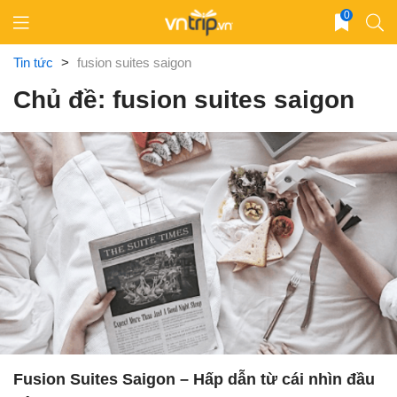
Skip
0
to
content
Tin tức
>
fusion suites saigon
Chủ đề: fusion suites saigon
Fusion Suites Saigon – Hấp dẫn từ cái nhìn đầu