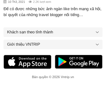
10 Th3, 2021
2.2K lượt xem
Để có được những bức ảnh ngàn like trên mạng xã hội,
bí quyết của những travel blogger nổi tiếng…
Khách sạn theo tỉnh thành
Giới thiệu VNTRIP
Bản quyền © 2026 Vntrip.vn