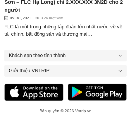
Sơn – FLC Hạ Long) chỉ 2.XXX.XXX 3N2Đ cho 2
người
05 Th1, 2021
3.2K lượt xem
FLC là một trong những tập đoàn lớn nhất nước về về
tài chính, bất động sản và thương mại.…
Khách sạn theo tỉnh thành
Giới thiệu VNTRIP
Bản quyền © 2026 Vntrip.vn