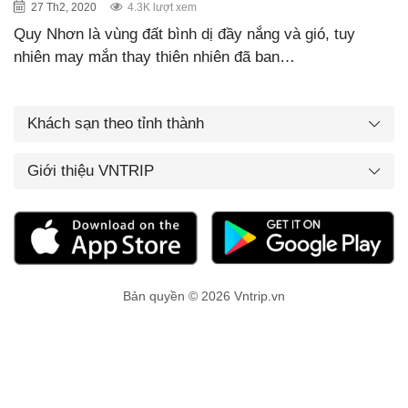
27 Th2, 2020
4.3K lượt xem
Quy Nhơn là vùng đất bình dị đầy nắng và gió, tuy
nhiên may mắn thay thiên nhiên đã ban…
Khách sạn theo tỉnh thành
Giới thiệu VNTRIP
Bản quyền © 2026 Vntrip.vn