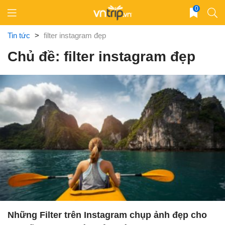
Skip
0
to
content
Tin tức
>
filter instagram đẹp
Chủ đề: filter instagram đẹp
Những Filter trên Instagram chụp ảnh đẹp cho