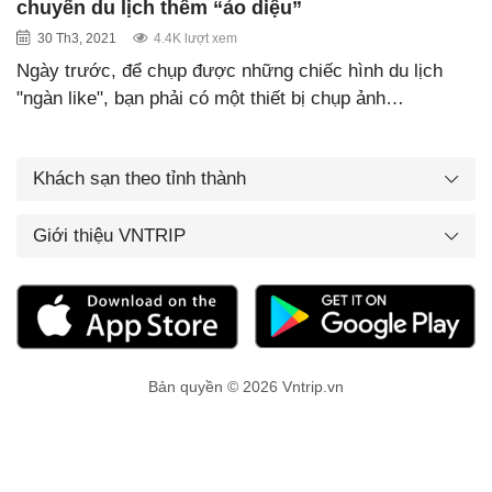
chuyến du lịch thêm “ảo diệu”
30 Th3, 2021
4.4K lượt xem
Ngày trước, để chụp được những chiếc hình du lịch
"ngàn like", bạn phải có một thiết bị chụp ảnh…
Khách sạn theo tỉnh thành
Giới thiệu VNTRIP
Bản quyền © 2026 Vntrip.vn