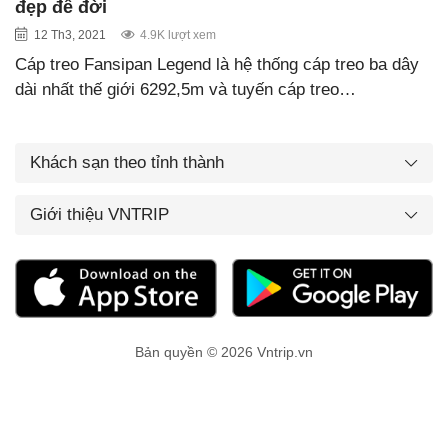
đẹp để đời
12 Th3, 2021
4.9K lượt xem
Cáp treo Fansipan Legend là hệ thống cáp treo ba dây
dài nhất thế giới 6292,5m và tuyến cáp treo…
Khách sạn theo tỉnh thành
Giới thiệu VNTRIP
Bản quyền © 2026 Vntrip.vn