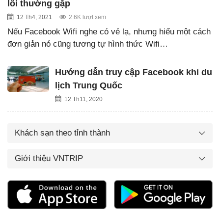
lỗi thường gặp
12 Th4, 2021
2.6K lượt xem
Nếu Facebook Wifi nghe có vẻ lạ, nhưng hiểu một cách
đơn giản nó cũng tương tự hình thức Wifi…
Hướng dẫn truy cập Facebook khi du
lịch Trung Quốc
12 Th11, 2020
Khách sạn theo tỉnh thành
Giới thiệu VNTRIP