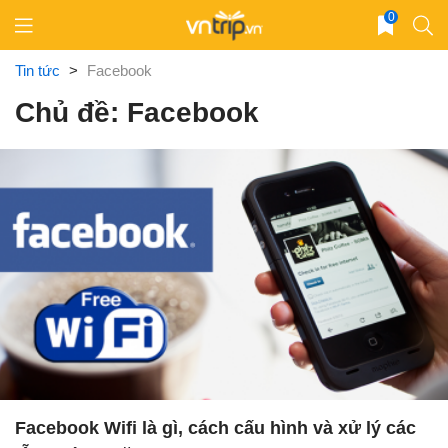
Skip
0
to
content
Tin tức
>
Facebook
Chủ đề: Facebook
Facebook Wifi là gì, cách cấu hình và xử lý các