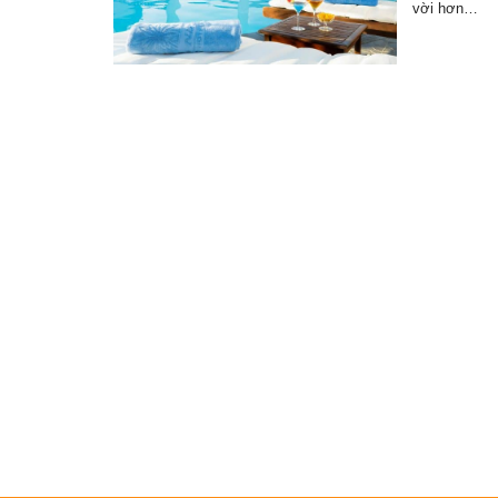
vời hơn…