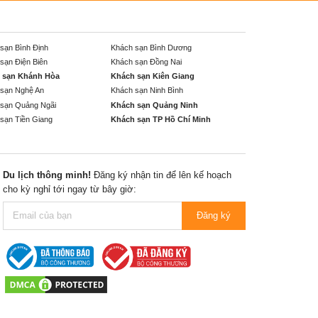
sạn Bình Định
Khách sạn Bình Dương
sạn Điện Biên
Khách sạn Đồng Nai
 sạn Khánh Hòa
Khách sạn Kiên Giang
sạn Nghệ An
Khách sạn Ninh Bình
sạn Quảng Ngãi
Khách sạn Quảng Ninh
sạn Tiền Giang
Khách sạn TP Hồ Chí Minh
Du lịch thông minh!
Đăng ký nhận tin để lên kế hoạch
cho kỳ nghỉ tới ngay từ bây giờ:
Đăng ký