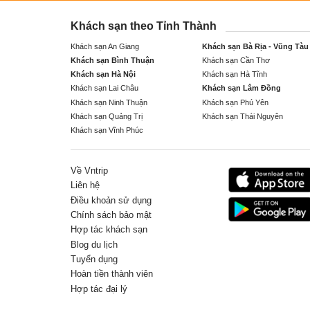
Khách sạn theo Tỉnh Thành
Khách sạn An Giang
Khách sạn Bà Rịa - Vũng Tàu
Khách sạn Bình Thuận
Khách sạn Cần Thơ
Khách sạn Hà Nội
Khách sạn Hà Tĩnh
Khách sạn Lai Châu
Khách sạn Lâm Đồng
Khách sạn Ninh Thuận
Khách sạn Phú Yên
Khách sạn Quảng Trị
Khách sạn Thái Nguyên
Khách sạn Vĩnh Phúc
Về Vntrip
Liên hệ
Điều khoản sử dụng
Chính sách bảo mật
Hợp tác khách sạn
Blog du lịch
Tuyển dụng
Hoàn tiền thành viên
Hợp tác đại lý