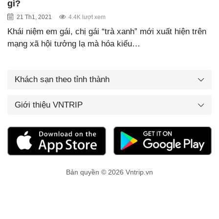
gì?
21 Th1, 2021
4.4K lượt xem
Khái niệm em gái, chị gái “trà xanh” mới xuất hiện trên
mạng xã hội tưởng lạ mà hóa kiểu…
Khách sạn theo tỉnh thành
Giới thiệu VNTRIP
Bản quyền © 2026 Vntrip.vn