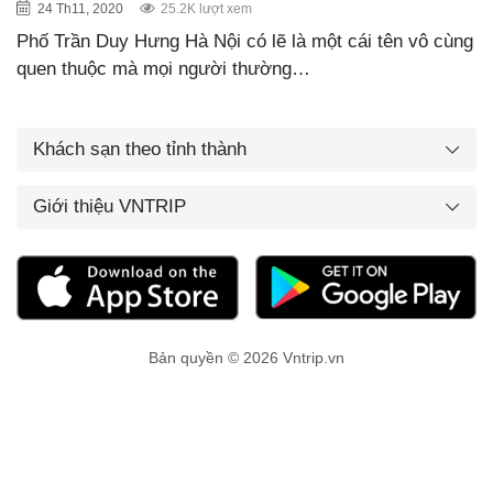
24 Th11, 2020
25.2K lượt xem
Phố Trần Duy Hưng Hà Nội có lẽ là một cái tên vô cùng
quen thuộc mà mọi người thường…
Khách sạn theo tỉnh thành
Giới thiệu VNTRIP
Bản quyền © 2026 Vntrip.vn