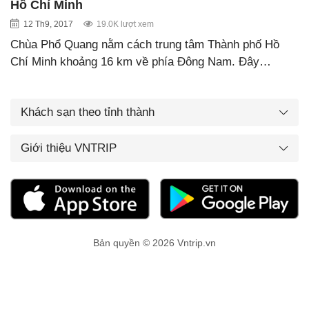
Hồ Chí Minh
12 Th9, 2017
19.0K lượt xem
Chùa Phổ Quang nằm cách trung tâm Thành phố Hồ
Chí Minh khoảng 16 km về phía Đông Nam. Đây…
Khách sạn theo tỉnh thành
Giới thiệu VNTRIP
Bản quyền © 2026 Vntrip.vn