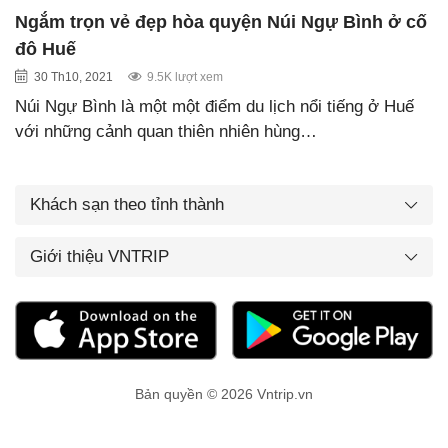
Ngắm trọn vẻ đẹp hòa quyện Núi Ngự Bình ở cố
đô Huế
30 Th10, 2021
9.5K lượt xem
Núi Ngự Bình là một một điểm du lịch nổi tiếng ở Huế
với những cảnh quan thiên nhiên hùng…
Khách sạn theo tỉnh thành
Giới thiệu VNTRIP
Bản quyền © 2026 Vntrip.vn