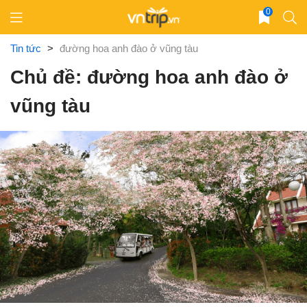
Skip
0
to
content
Tin tức
>
đường hoa anh đào ở vũng tàu
Chủ đề: đường hoa anh đào ở
vũng tàu