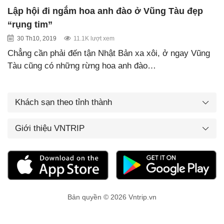
Lập hội đi ngắm hoa anh đào ở Vũng Tàu đẹp
“rụng tim”
30 Th10, 2019
11.1K lượt xem
Chẳng cần phải đến tận Nhật Bản xa xôi, ở ngay Vũng
Tàu cũng có những rừng hoa anh đào…
Khách sạn theo tỉnh thành
Giới thiệu VNTRIP
Bản quyền © 2026 Vntrip.vn