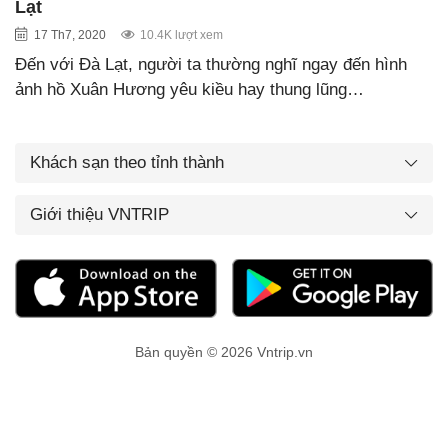
Lạt
17 Th7, 2020
10.4K lượt xem
Đến với Đà Lạt, người ta thường nghĩ ngay đến hình
ảnh hồ Xuân Hương yêu kiều hay thung lũng…
Khách sạn theo tỉnh thành
Giới thiệu VNTRIP
Bản quyền © 2026 Vntrip.vn