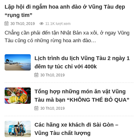
Lập hội đi ngắm hoa anh đào ở Vũng Tàu đẹp
“rụng tim”
30 Th10, 2019
11.1K lượt xem
Chẳng cần phải đến tận Nhật Bản xa xôi, ở ngay Vũng
Tàu cũng có những rừng hoa anh đào…
Lịch trình du lịch Vũng Tàu 2 ngày 1
đêm tự túc chỉ với 400k
30 Th10, 2019
Tổng hợp những món ăn vặt Vũng
Tàu mà bạn “KHÔNG THỂ BỎ QUA”
30 Th10, 2019
Các hãng xe khách đi Sài Gòn –
Vũng Tàu chất lượng