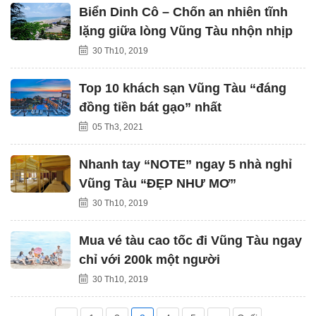
Biển Dinh Cô – Chốn an nhiên tĩnh
lặng giữa lòng Vũng Tàu nhộn nhịp
30 Th10, 2019
Top 10 khách sạn Vũng Tàu “đáng
đồng tiền bát gạo” nhất
05 Th3, 2021
Nhanh tay “NOTE” ngay 5 nhà nghỉ
Vũng Tàu “ĐẸP NHƯ MƠ”
30 Th10, 2019
Mua vé tàu cao tốc đi Vũng Tàu ngay
chỉ với 200k một người
30 Th10, 2019