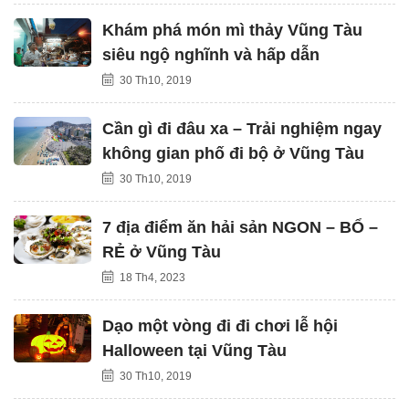
Khám phá món mì thảy Vũng Tàu
siêu ngộ nghĩnh và hấp dẫn
30 Th10, 2019
Cần gì đi đâu xa – Trải nghiệm ngay
không gian phố đi bộ ở Vũng Tàu
30 Th10, 2019
7 địa điểm ăn hải sản NGON – BỔ –
RẺ ở Vũng Tàu
18 Th4, 2023
Dạo một vòng đi đi chơi lễ hội
Halloween tại Vũng Tàu
30 Th10, 2019