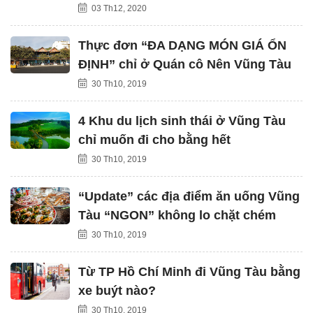
03 Th12, 2020
Thực đơn “ĐA DẠNG MÓN GIÁ ỔN
ĐỊNH” chỉ ở Quán cô Nên Vũng Tàu
30 Th10, 2019
4 Khu du lịch sinh thái ở Vũng Tàu
chỉ muốn đi cho bằng hết
30 Th10, 2019
“Update” các địa điểm ăn uống Vũng
Tàu “NGON” không lo chặt chém
30 Th10, 2019
Từ TP Hồ Chí Minh đi Vũng Tàu bằng
xe buýt nào?
30 Th10, 2019