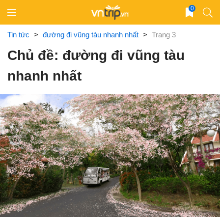
Skip
0
to
content
Tin tức
>
đường đi vũng tàu nhanh nhất
>
Trang 3
Chủ đề: đường đi vũng tàu
nhanh nhất