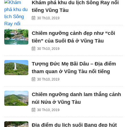
Khám phá khu du lịch Sông Ray nổi
tiếng Vũng Tàu
30 Th10, 2019
Chiêm ngưỡng cảnh đẹp như “cõi
tiên” của Suối Đá ở Vũng Tàu
30 Th10, 2019
Tượng Đức Mẹ Bãi Dâu – Địa điểm
tham quan ở Vũng Tàu nổi tiếng
30 Th10, 2019
Chiêm ngưỡng danh lam thắng cảnh
núi Nứa ở Vũng Tàu
30 Th10, 2019
Địa điểm du lịch suối Bang đẹp hút