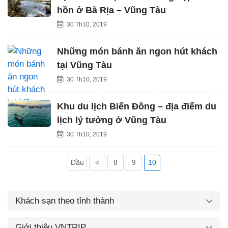
hồn ở Bà Rịa – Vũng Tàu
30 Th10, 2019
Những món bánh ăn ngon hút khách
tại Vũng Tàu
30 Th10, 2019
Khu du lịch Biển Đông – địa điểm du
lịch lý tưởng ở Vũng Tàu
30 Th10, 2019
Đầu
<
8
9
10
Khách sạn theo tỉnh thành
Giới thiệu VNTRIP