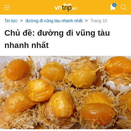
Skip
0
to
content
Tin tức
>
đường đi vũng tàu nhanh nhất
>
Trang 10
Chủ đề: đường đi vũng tàu
nhanh nhất