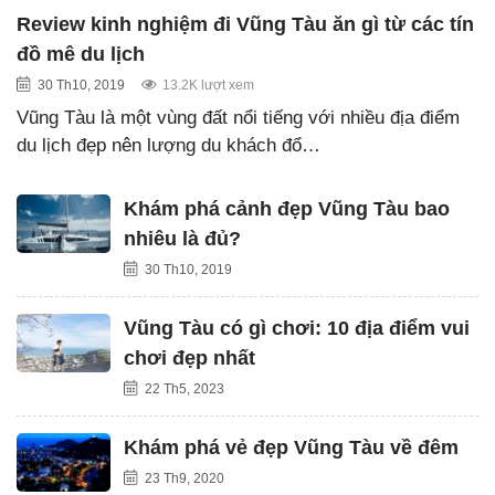
Review kinh nghiệm đi Vũng Tàu ăn gì từ các tín
đồ mê du lịch
30 Th10, 2019
13.2K lượt xem
Vũng Tàu là một vùng đất nổi tiếng với nhiều địa điểm
du lịch đẹp nên lượng du khách đổ…
Khám phá cảnh đẹp Vũng Tàu bao
nhiêu là đủ?
30 Th10, 2019
Vũng Tàu có gì chơi: 10 địa điểm vui
chơi đẹp nhất
22 Th5, 2023
Khám phá vẻ đẹp Vũng Tàu về đêm
23 Th9, 2020