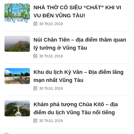
NHÀ THỜ CỔ SIÊU “CHẤT” KHI VI
VU ĐẾN VŨNG TÀU!
30 Th10, 2019
Núi Chân Tiên – địa điểm thăm quan
lý tưởng ở Vũng Tàu
30 Th10, 2019
Khu du lịch Kỳ Vân – Địa điểm lãng
mạn nhất Vũng Tàu
30 Th10, 2019
Khám phá tượng Chúa Kitô – địa
điểm du lịch Vũng Tàu nổi tiếng
30 Th10, 2019