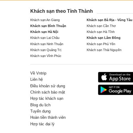
Khách sạn theo Tỉnh Thành
Khách sạn An Giang
Khách sạn Bà Rịa - Vũng Tàu
Khách sạn Bình Thuận
Khách sạn Cần Thơ
Khách sạn Hà Nội
Khách sạn Hà Tĩnh
Khách sạn Lai Châu
Khách sạn Lâm Đồng
Khách sạn Ninh Thuận
Khách sạn Phú Yên
Khách sạn Quảng Trị
Khách sạn Thái Nguyên
Khách sạn Vĩnh Phúc
Về Vntrip
Liên hệ
Điều khoản sử dụng
Chính sách bảo mật
Hợp tác khách sạn
Blog du lịch
Tuyển dụng
Hoàn tiền thành viên
Hợp tác đại lý