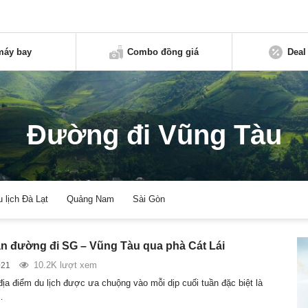
máy bay
Combo đồng giá
Deal
Đường đi Vũng Tàu
u lịch Đà Lạt
Quảng Nam
Sài Gòn
 đường đi SG – Vũng Tàu qua phà Cát Lái
10.2K lượt xem
021
địa điểm du lịch được ưa chuộng vào mỗi dịp cuối tuần đặc biệt là
…