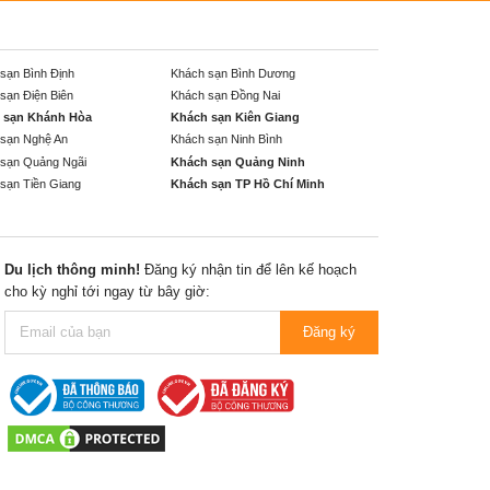
sạn Bình Định
Khách sạn Bình Dương
sạn Điện Biên
Khách sạn Đồng Nai
 sạn Khánh Hòa
Khách sạn Kiên Giang
sạn Nghệ An
Khách sạn Ninh Bình
sạn Quảng Ngãi
Khách sạn Quảng Ninh
sạn Tiền Giang
Khách sạn TP Hồ Chí Minh
Du lịch thông minh!
Đăng ký nhận tin để lên kế hoạch
cho kỳ nghỉ tới ngay từ bây giờ:
Đăng ký