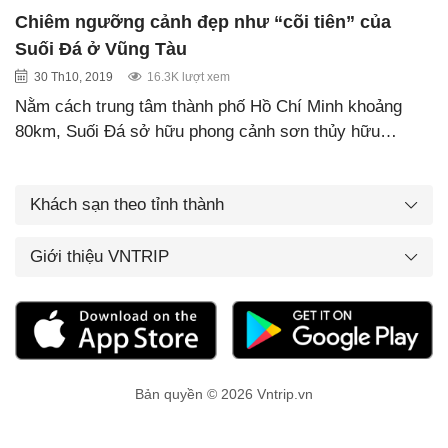
Chiêm ngưỡng cảnh đẹp như “cõi tiên” của
Suối Đá ở Vũng Tàu
30 Th10, 2019
16.3K lượt xem
Nằm cách trung tâm thành phố Hồ Chí Minh khoảng
80km, Suối Đá sở hữu phong cảnh sơn thủy hữu…
Khách sạn theo tỉnh thành
Giới thiệu VNTRIP
Bản quyền © 2026 Vntrip.vn