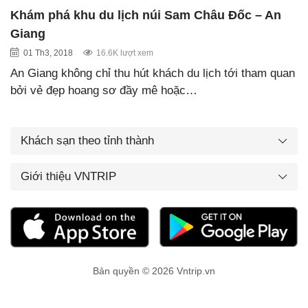
Khám phá khu du lịch núi Sam Châu Đốc – An
Giang
01 Th3, 2018
16.6K lượt xem
An Giang không chỉ thu hút khách du lịch tới tham quan
bởi vẻ đẹp hoang sơ đầy mê hoặc…
Khách sạn theo tỉnh thành
Giới thiệu VNTRIP
Bản quyền © 2026 Vntrip.vn