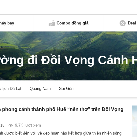
máy bay
Combo đồng giá
Deal
ờng đi Đồi Vọng Cảnh 
u lịch Đà Lạt
Quảng Nam
Sài Gòn
 phong cảnh thành phố Huế “nên thơ” trên Đồi Vọng
9.7K lượt xem
018
h được biết đến với vẻ đẹp hoàn hảo kết hợp giữa thiên nhiên sông