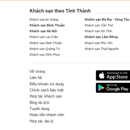
Khách sạn theo Tỉnh Thành
Khách sạn An Giang
Khách sạn Bà Rịa - Vũng Tàu
Khách sạn Bình Thuận
Khách sạn Cần Thơ
Khách sạn Hà Nội
Khách sạn Hà Tĩnh
Khách sạn Lai Châu
Khách sạn Lâm Đồng
Khách sạn Ninh Thuận
Khách sạn Phú Yên
Khách sạn Quảng Trị
Khách sạn Thái Nguyên
Khách sạn Vĩnh Phúc
Về Vntrip
Liên hệ
Điều khoản sử dụng
Chính sách bảo mật
Hợp tác khách sạn
Blog du lịch
Tuyển dụng
Hoàn tiền thành viên
Hợp tác đại lý