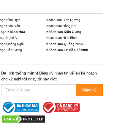
sạn Bình Định
Khách sạn Bình Dương
sạn Điện Biên
Khách sạn Đồng Nai
 sạn Khánh Hòa
Khách sạn Kiên Giang
sạn Nghệ An
Khách sạn Ninh Bình
sạn Quảng Ngãi
Khách sạn Quảng Ninh
sạn Tiền Giang
Khách sạn TP Hồ Chí Minh
Du lịch thông minh!
Đăng ký nhận tin để lên kế hoạch
cho kỳ nghỉ tới ngay từ bây giờ:
Đăng ký