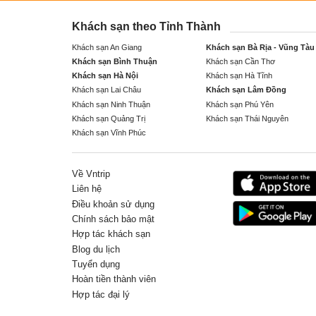
Khách sạn theo Tỉnh Thành
Khách sạn An Giang
Khách sạn Bà Rịa - Vũng Tàu
Khách sạn Bình Thuận
Khách sạn Cần Thơ
Khách sạn Hà Nội
Khách sạn Hà Tĩnh
Khách sạn Lai Châu
Khách sạn Lâm Đồng
Khách sạn Ninh Thuận
Khách sạn Phú Yên
Khách sạn Quảng Trị
Khách sạn Thái Nguyên
Khách sạn Vĩnh Phúc
Về Vntrip
Liên hệ
Điều khoản sử dụng
Chính sách bảo mật
Hợp tác khách sạn
Blog du lịch
Tuyển dụng
Hoàn tiền thành viên
Hợp tác đại lý