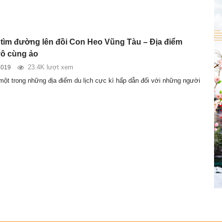
 tìm đường lên đồi Con Heo Vũng Tàu – Địa điểm
vô cùng ảo
23.4K lượt xem
2019
một trong những địa điểm du lịch cực kì hấp dẫn đối với những người