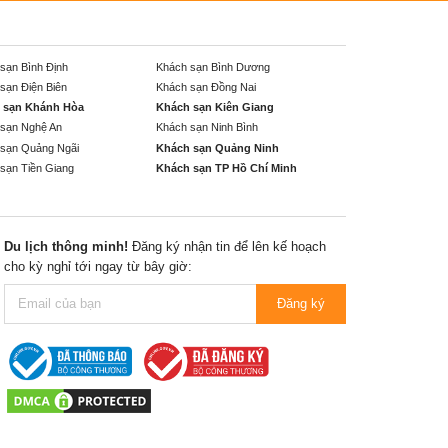
sạn Bình Định
Khách sạn Bình Dương
sạn Điện Biên
Khách sạn Đồng Nai
 sạn Khánh Hòa
Khách sạn Kiên Giang
sạn Nghệ An
Khách sạn Ninh Bình
sạn Quảng Ngãi
Khách sạn Quảng Ninh
sạn Tiền Giang
Khách sạn TP Hồ Chí Minh
Du lịch thông minh!
Đăng ký nhận tin để lên kế hoạch
cho kỳ nghỉ tới ngay từ bây giờ:
Đăng ký