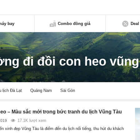
máy bay
Combo đồng giá
Deal
ng đi đồi con heo vũng
u lịch Đà Lạt
Quảng Nam
Sài Gòn
eo – Màu sắc mới trong bức tranh du lịch Vũng Tàu
17.1K lượt xem
2019
n xinh đẹp Vũng Tàu là điểm đến du lịch nổi tiếng, thu hút du khách