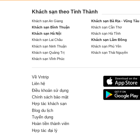
Khách sạn theo Tỉnh Thành
Khách sạn An Giang
Khách sạn Bà Rịa - Vũng Tàu
Khách sạn Bình Thuận
Khách sạn Cần Thơ
Khách sạn Hà Nội
Khách sạn Hà Tĩnh
Khách sạn Lai Châu
Khách sạn Lâm Đồng
Khách sạn Ninh Thuận
Khách sạn Phú Yên
Khách sạn Quảng Trị
Khách sạn Thái Nguyên
Khách sạn Vĩnh Phúc
Về Vntrip
Liên hệ
Điều khoản sử dụng
Chính sách bảo mật
Hợp tác khách sạn
Blog du lịch
Tuyển dụng
Hoàn tiền thành viên
Hợp tác đại lý