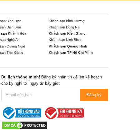
sạn Bình Định
Khách sạn Bình Dương
sạn Điện Biên
Khách sạn Đồng Nai
 sạn Khánh Hòa
Khách sạn Kiên Giang
sạn Nghệ An
Khách sạn Ninh Bình
sạn Quảng Ngãi
Khách sạn Quảng Ninh
sạn Tiền Giang
Khách sạn TP Hồ Chí Minh
Du lịch thông minh!
Đăng ký nhận tin để lên kế hoạch
cho kỳ nghỉ tới ngay từ bây giờ:
Đăng ký