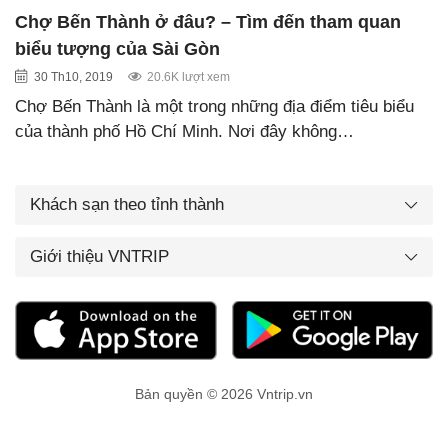
Chợ Bến Thành ở đâu? – Tìm đến tham quan
biểu tượng của Sài Gòn
30 Th10, 2019
20.6K lượt xem
Chợ Bến Thành là một trong những địa điểm tiêu biểu
của thành phố Hồ Chí Minh. Nơi đây không…
Khách sạn theo tỉnh thành
Giới thiệu VNTRIP
Bản quyền © 2026 Vntrip.vn