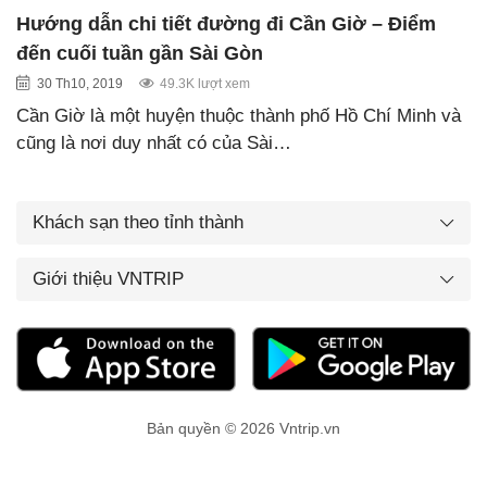
Hướng dẫn chi tiết đường đi Cần Giờ – Điểm
đến cuối tuần gần Sài Gòn
30 Th10, 2019
49.3K lượt xem
Cần Giờ là một huyện thuộc thành phố Hồ Chí Minh và
cũng là nơi duy nhất có của Sài…
Khách sạn theo tỉnh thành
Giới thiệu VNTRIP
Bản quyền © 2026 Vntrip.vn