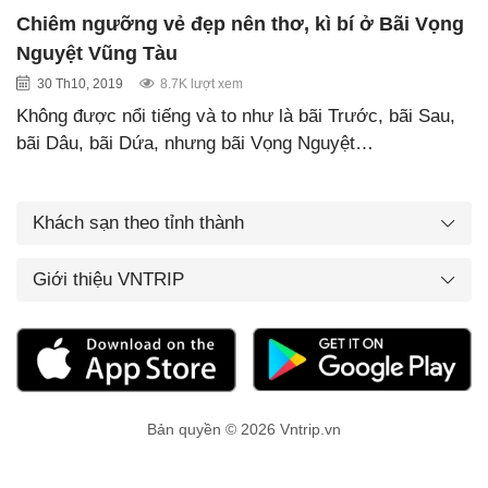
Chiêm ngưỡng vẻ đẹp nên thơ, kì bí ở Bãi Vọng
Nguyệt Vũng Tàu
30 Th10, 2019
8.7K lượt xem
Không được nổi tiếng và to như là bãi Trước, bãi Sau,
bãi Dâu, bãi Dứa, nhưng bãi Vọng Nguyệt…
Khách sạn theo tỉnh thành
Giới thiệu VNTRIP
Bản quyền © 2026 Vntrip.vn