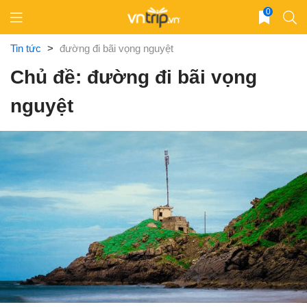
Skip
0
to
content
Tin tức
>
đường đi bãi vọng nguyệt
Chủ đề: đường đi bãi vọng
nguyệt