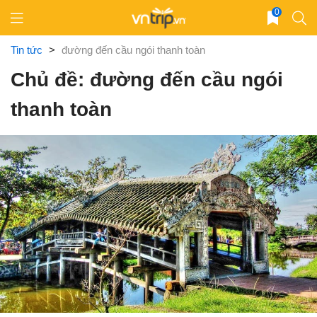
Skip
0
to
content
Tin tức
>
đường đến cầu ngói thanh toàn
Chủ đề: đường đến cầu ngói
thanh toàn