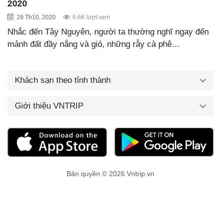
2020
28 Th10, 2020
6.6K lượt xem
Nhắc đến Tây Nguyên, người ta thường nghĩ ngay đến
mảnh đất đầy nắng và gió, những rẫy cà phê…
Khách sạn theo tỉnh thành
Giới thiệu VNTRIP
Bản quyền © 2026 Vntrip.vn