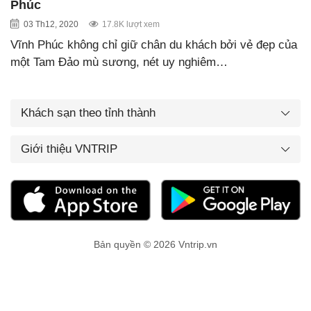
Phúc
03 Th12, 2020
17.8K lượt xem
Vĩnh Phúc không chỉ giữ chân du khách bởi vẻ đẹp của
một Tam Đảo mù sương, nét uy nghiêm…
Khách sạn theo tỉnh thành
Giới thiệu VNTRIP
Bản quyền © 2026 Vntrip.vn