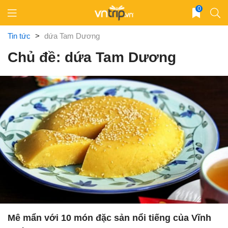
Skip
0
to
content
Tin tức
>
dứa Tam Dương
Chủ đề: dứa Tam Dương
Mê mẩn với 10 món đặc sản nổi tiếng của Vĩnh