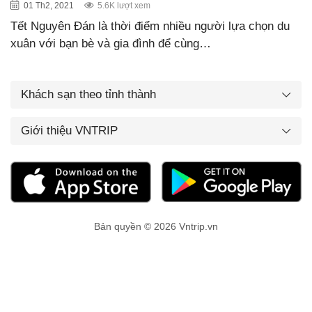
01 Th2, 2021
5.6K lượt xem
Tết Nguyên Đán là thời điểm nhiều người lựa chọn du
xuân với bạn bè và gia đình để cùng…
Khách sạn theo tỉnh thành
Giới thiệu VNTRIP
Bản quyền © 2026 Vntrip.vn