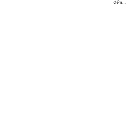
điểm…