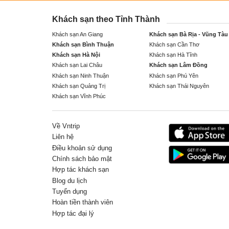
Khách sạn theo Tỉnh Thành
Khách sạn An Giang
Khách sạn Bà Rịa - Vũng Tàu
Khách sạn Bình Thuận
Khách sạn Cần Thơ
Khách sạn Hà Nội
Khách sạn Hà Tĩnh
Khách sạn Lai Châu
Khách sạn Lâm Đồng
Khách sạn Ninh Thuận
Khách sạn Phú Yên
Khách sạn Quảng Trị
Khách sạn Thái Nguyên
Khách sạn Vĩnh Phúc
Về Vntrip
Liên hệ
Điều khoản sử dụng
Chính sách bảo mật
Hợp tác khách sạn
Blog du lịch
Tuyển dụng
Hoàn tiền thành viên
Hợp tác đại lý