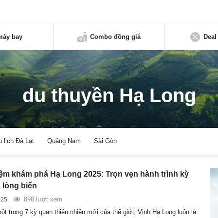
máy bay
Combo đồng giá
Deal
du thuyền Hạ Long
u lịch Đà Lạt
Quảng Nam
Sài Gòn
ệm khám phá Hạ Long 2025: Trọn vẹn hành trình kỳ
 lòng biển
898 lượt xem
025
ột trong 7 kỳ quan thiên nhiên mới của thế giới, Vịnh Hạ Long luôn là