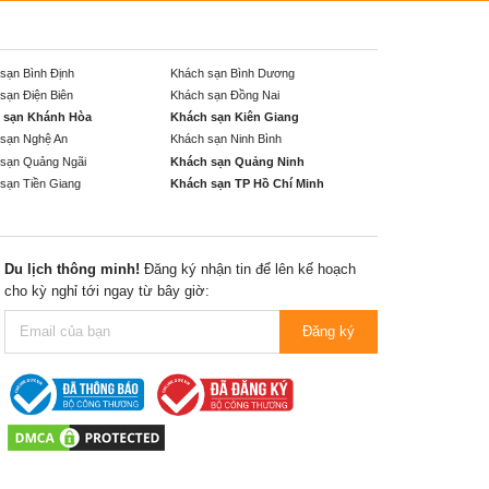
sạn Bình Định
Khách sạn Bình Dương
sạn Điện Biên
Khách sạn Đồng Nai
 sạn Khánh Hòa
Khách sạn Kiên Giang
sạn Nghệ An
Khách sạn Ninh Bình
sạn Quảng Ngãi
Khách sạn Quảng Ninh
sạn Tiền Giang
Khách sạn TP Hồ Chí Minh
Du lịch thông minh!
Đăng ký nhận tin để lên kế hoạch
cho kỳ nghỉ tới ngay từ bây giờ:
Đăng ký