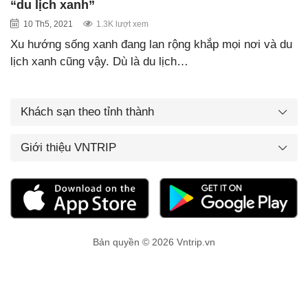
“du lịch xanh”
10 Th5, 2021
1.3K lượt xem
Xu hướng sống xanh đang lan rộng khắp mọi nơi và du
lịch xanh cũng vậy. Dù là du lịch…
Khách sạn theo tỉnh thành
Giới thiệu VNTRIP
Bản quyền © 2026 Vntrip.vn