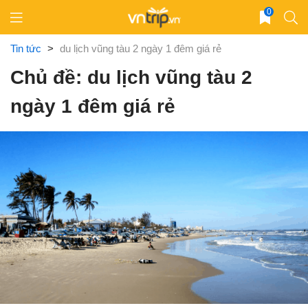
Skip
0
to
content
Tin tức
>
du lịch vũng tàu 2 ngày 1 đêm giá rẻ
Chủ đề: du lịch vũng tàu 2
ngày 1 đêm giá rẻ