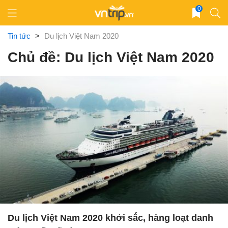
Skip
0
to
content
Tin tức
>
Du lịch Việt Nam 2020
Chủ đề: Du lịch Việt Nam 2020
Du lịch Việt Nam 2020 khởi sắc, hàng loạt danh