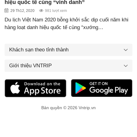
hiệu quốc tế cùng “vinh danh”
29 Th12, 2020
981 lượt xem
Du lịch Việt Nam 2020 bỗng khởi sắc dịp cuối năm khi
hàng loạt danh hiệu quốc tế cùng “xướng…
Khách sạn theo tỉnh thành
Giới thiệu VNTRIP
Bản quyền © 2026 Vntrip.vn