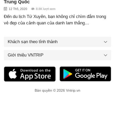
Trung Quốc
12 Th5, 2020
8.8K lượt xem
Đến du lịch Tứ Xuyên, bạn không chỉ chìm đắm trong
vẻ đẹp của cảnh quan của danh lam thắng…
Khách sạn theo tỉnh thành
Giới thiệu VNTRIP
Bản quyền © 2026 Vntrip.vn