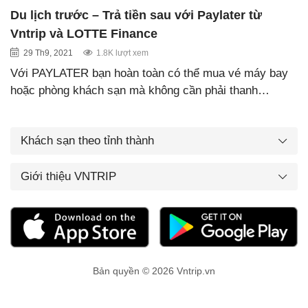
Du lịch trước – Trả tiền sau với Paylater từ
Vntrip và LOTTE Finance
29 Th9, 2021
1.8K lượt xem
Với PAYLATER bạn hoàn toàn có thể mua vé máy bay
hoặc phòng khách sạn mà không cần phải thanh…
Khách sạn theo tỉnh thành
Giới thiệu VNTRIP
Bản quyền © 2026 Vntrip.vn