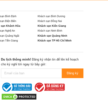
sạn Bình Định
Khách sạn Bình Dương
sạn Điện Biên
Khách sạn Đồng Nai
 sạn Khánh Hòa
Khách sạn Kiên Giang
sạn Nghệ An
Khách sạn Ninh Bình
sạn Quảng Ngãi
Khách sạn Quảng Ninh
sạn Tiền Giang
Khách sạn TP Hồ Chí Minh
Du lịch thông minh!
Đăng ký nhận tin để lên kế hoạch
cho kỳ nghỉ tới ngay từ bây giờ:
Đăng ký