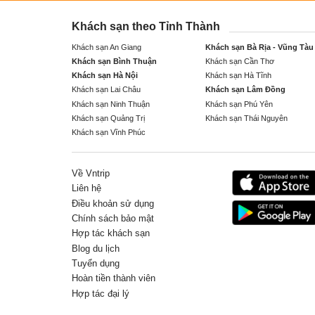
Khách sạn theo Tỉnh Thành
Khách sạn An Giang
Khách sạn Bà Rịa - Vũng Tàu
Khách sạn Bình Thuận
Khách sạn Cần Thơ
Khách sạn Hà Nội
Khách sạn Hà Tĩnh
Khách sạn Lai Châu
Khách sạn Lâm Đồng
Khách sạn Ninh Thuận
Khách sạn Phú Yên
Khách sạn Quảng Trị
Khách sạn Thái Nguyên
Khách sạn Vĩnh Phúc
Về Vntrip
Liên hệ
Điều khoản sử dụng
Chính sách bảo mật
Hợp tác khách sạn
Blog du lịch
Tuyển dụng
Hoàn tiền thành viên
Hợp tác đại lý