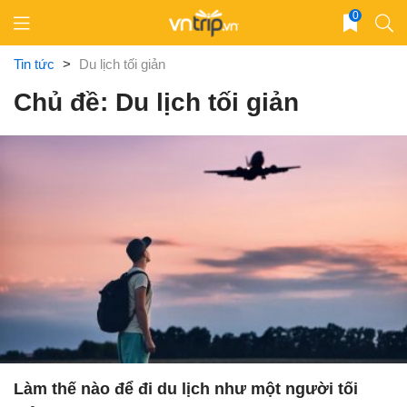
Skip
0
to
content
Tin tức
>
Du lịch tối giản
Chủ đề: Du lịch tối giản
Làm thế nào để đi du lịch như một người tối