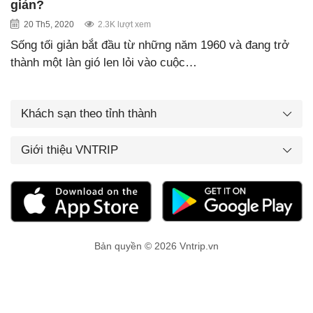
giản?
20 Th5, 2020
2.3K lượt xem
Sống tối giản bắt đầu từ những năm 1960 và đang trở
thành một làn gió len lỏi vào cuộc…
Khách sạn theo tỉnh thành
Giới thiệu VNTRIP
Bản quyền © 2026 Vntrip.vn