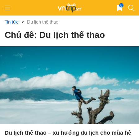
Skip
0
to
content
Tin tức
>
Du lịch thể thao
Chủ đề: Du lịch thể thao
Du lịch thể thao – xu hướng du lịch cho mùa hè