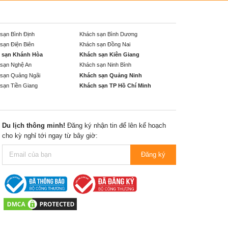
sạn Bình Định
Khách sạn Bình Dương
sạn Điện Biên
Khách sạn Đồng Nai
 sạn Khánh Hòa
Khách sạn Kiên Giang
sạn Nghệ An
Khách sạn Ninh Bình
sạn Quảng Ngãi
Khách sạn Quảng Ninh
sạn Tiền Giang
Khách sạn TP Hồ Chí Minh
Du lịch thông minh!
Đăng ký nhận tin để lên kế hoạch
cho kỳ nghỉ tới ngay từ bây giờ:
Đăng ký