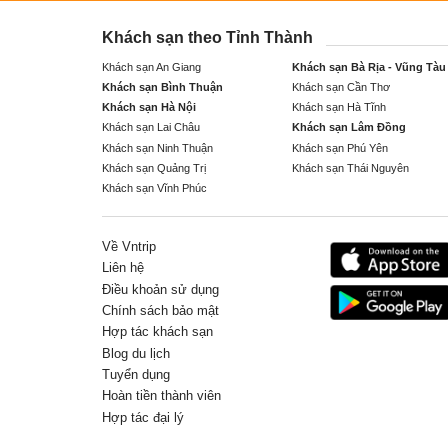
Khách sạn theo Tỉnh Thành
Khách sạn An Giang
Khách sạn Bà Rịa - Vũng Tàu
Khách sạn Bình Thuận
Khách sạn Cần Thơ
Khách sạn Hà Nội
Khách sạn Hà Tĩnh
Khách sạn Lai Châu
Khách sạn Lâm Đồng
Khách sạn Ninh Thuận
Khách sạn Phú Yên
Khách sạn Quảng Trị
Khách sạn Thái Nguyên
Khách sạn Vĩnh Phúc
Về Vntrip
Liên hệ
Điều khoản sử dụng
Chính sách bảo mật
Hợp tác khách sạn
Blog du lịch
Tuyển dụng
Hoàn tiền thành viên
Hợp tác đại lý