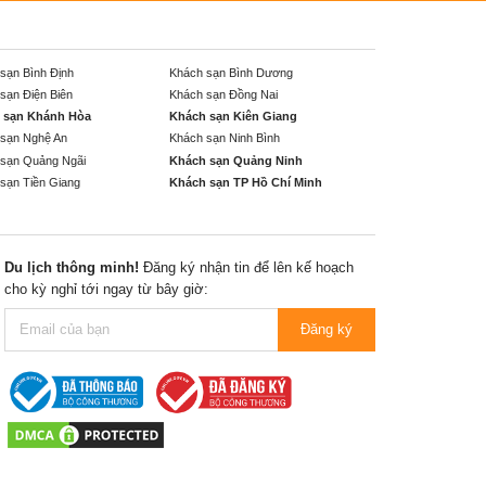
sạn Bình Định
Khách sạn Bình Dương
sạn Điện Biên
Khách sạn Đồng Nai
 sạn Khánh Hòa
Khách sạn Kiên Giang
sạn Nghệ An
Khách sạn Ninh Bình
sạn Quảng Ngãi
Khách sạn Quảng Ninh
sạn Tiền Giang
Khách sạn TP Hồ Chí Minh
Du lịch thông minh!
Đăng ký nhận tin để lên kế hoạch
cho kỳ nghỉ tới ngay từ bây giờ:
Đăng ký