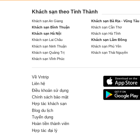
Khách sạn theo Tỉnh Thành
Khách sạn An Giang
Khách sạn Bà Rịa - Vũng Tàu
Khách sạn Bình Thuận
Khách sạn Cần Thơ
Khách sạn Hà Nội
Khách sạn Hà Tĩnh
Khách sạn Lai Châu
Khách sạn Lâm Đồng
Khách sạn Ninh Thuận
Khách sạn Phú Yên
Khách sạn Quảng Trị
Khách sạn Thái Nguyên
Khách sạn Vĩnh Phúc
Về Vntrip
Liên hệ
Điều khoản sử dụng
Chính sách bảo mật
Hợp tác khách sạn
Blog du lịch
Tuyển dụng
Hoàn tiền thành viên
Hợp tác đại lý