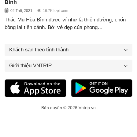
Bình
02 Th6, 2021
16.7K lượt xem
Thác Mu Hòa Bình được ví như là thiên đường, chốn
bồng lai tiên cảnh. Bởi vẻ đẹp của phong…
Khách sạn theo tỉnh thành
Giới thiệu VNTRIP
Bản quyền © 2026 Vntrip.vn