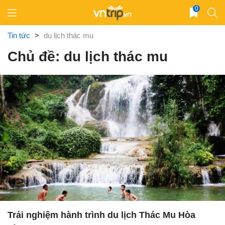
Skip
0
to
content
Tin tức
>
du lịch thác mu
Chủ đề: du lịch thác mu
Trải nghiệm hành trình du lịch Thác Mu Hòa