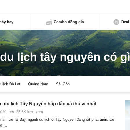
máy bay
Combo đồng giá
Deal
du lịch tây nguyên có g
u lịch Đà Lạt
Quảng Nam
Sài Gòn
m du lịch Tây Nguyên hấp dẫn và thú vị nhất
25.6K lượt xem
2020
năm trở lại đây, ngành du lịch ở Tây Nguyên đang rất phát triển. Có
ười…