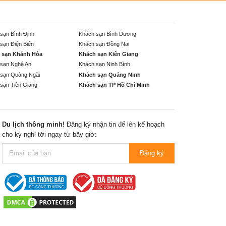
sạn Bình Định
Khách sạn Bình Dương
sạn Điện Biên
Khách sạn Đồng Nai
 sạn Khánh Hòa
Khách sạn Kiên Giang
sạn Nghệ An
Khách sạn Ninh Bình
sạn Quảng Ngãi
Khách sạn Quảng Ninh
sạn Tiền Giang
Khách sạn TP Hồ Chí Minh
Du lịch thông minh!
Đăng ký nhận tin để lên kế hoạch
cho kỳ nghỉ tới ngay từ bây giờ:
Đăng ký