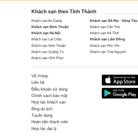
Khách sạn theo Tỉnh Thành
Khách sạn An Giang
Khách sạn Bà Rịa - Vũng Tàu
Khách sạn Bình Thuận
Khách sạn Cần Thơ
Khách sạn Hà Nội
Khách sạn Hà Tĩnh
Khách sạn Lai Châu
Khách sạn Lâm Đồng
Khách sạn Ninh Thuận
Khách sạn Phú Yên
Khách sạn Quảng Trị
Khách sạn Thái Nguyên
Khách sạn Vĩnh Phúc
Về Vntrip
Liên hệ
Điều khoản sử dụng
Chính sách bảo mật
Hợp tác khách sạn
Blog du lịch
Tuyển dụng
Hoàn tiền thành viên
Hợp tác đại lý