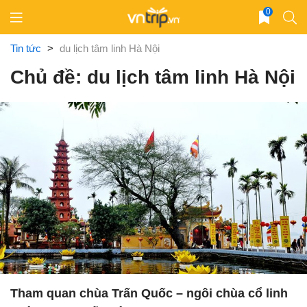
Skip
0
to
content
Tin tức
>
du lịch tâm linh Hà Nội
Chủ đề: du lịch tâm linh Hà Nội
Tham quan chùa Trấn Quốc – ngôi chùa cổ linh