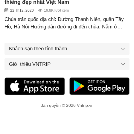
thiêng đẹp nhất Việt Nam
22 Th12, 2020
19.8K lượt xem
Chùa trấn quốc địa chỉ: Đường Thanh Niên, quận Tây
Hồ, Hà Nội Hướng dẫn đường đi đến chùa. Nằm ở…
Khách sạn theo tỉnh thành
Giới thiệu VNTRIP
Bản quyền © 2026 Vntrip.vn