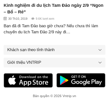
Kinh nghiệm đi du lịch Tam Đảo ngày 2/9 “Ngon
– Bổ – Rẻ”
30 Th10, 2019
9.6K lượt xem
Bạn đã đi Tam Đảo bao giờ chưa? Nếu chưa thì làm
chuyến du lịch Tam Đảo 2/9 này đi…
Khách sạn theo tỉnh thành
Giới thiệu VNTRIP
Bản quyền © 2026 Vntrip.vn