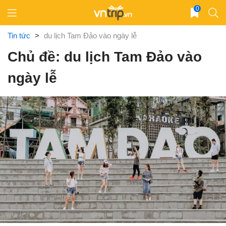
Skip
0
to
content
Tin tức
>
du lịch Tam Đảo vào ngày lễ
Chủ đề: du lịch Tam Đảo vào
ngày lễ