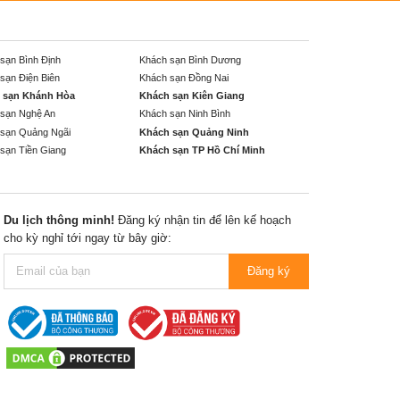
sạn Bình Định
Khách sạn Bình Dương
sạn Điện Biên
Khách sạn Đồng Nai
 sạn Khánh Hòa
Khách sạn Kiên Giang
sạn Nghệ An
Khách sạn Ninh Bình
sạn Quảng Ngãi
Khách sạn Quảng Ninh
sạn Tiền Giang
Khách sạn TP Hồ Chí Minh
Du lịch thông minh!
Đăng ký nhận tin để lên kế hoạch
cho kỳ nghỉ tới ngay từ bây giờ:
Đăng ký