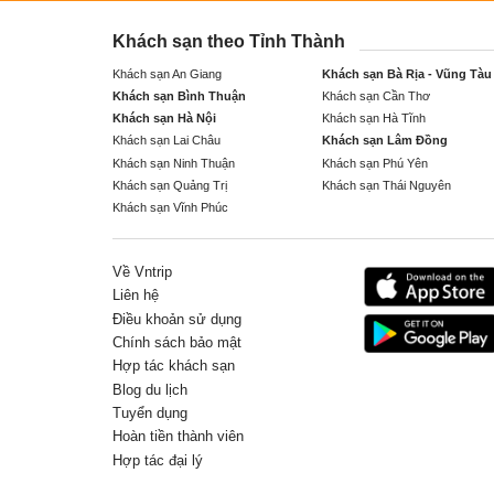
Khách sạn theo Tỉnh Thành
Khách sạn An Giang
Khách sạn Bà Rịa - Vũng Tàu
Khách sạn Bình Thuận
Khách sạn Cần Thơ
Khách sạn Hà Nội
Khách sạn Hà Tĩnh
Khách sạn Lai Châu
Khách sạn Lâm Đồng
Khách sạn Ninh Thuận
Khách sạn Phú Yên
Khách sạn Quảng Trị
Khách sạn Thái Nguyên
Khách sạn Vĩnh Phúc
Về Vntrip
Liên hệ
Điều khoản sử dụng
Chính sách bảo mật
Hợp tác khách sạn
Blog du lịch
Tuyển dụng
Hoàn tiền thành viên
Hợp tác đại lý