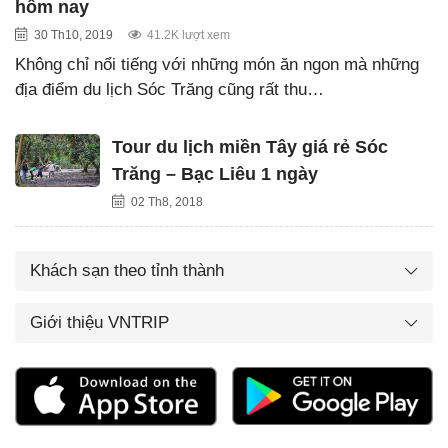
hôm nay
30 Th10, 2019
41.2K lượt xem
Không chỉ nổi tiếng với những món ăn ngon mà những
địa điểm du lịch Sóc Trăng cũng rất thu…
Tour du lịch miền Tây giá rẻ Sóc
Trăng – Bạc Liêu 1 ngày
02 Th8, 2018
Khách sạn theo tỉnh thành
Giới thiệu VNTRIP