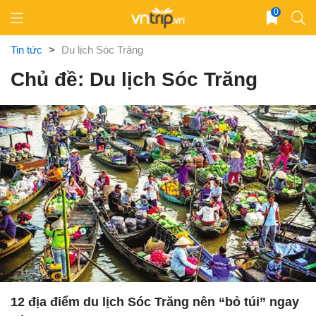
Skip
0
to
content
Tin tức
>
Du lịch Sóc Trăng
Chủ đề: Du lịch Sóc Trăng
12 địa điểm du lịch Sóc Trăng nên “bỏ túi” ngay