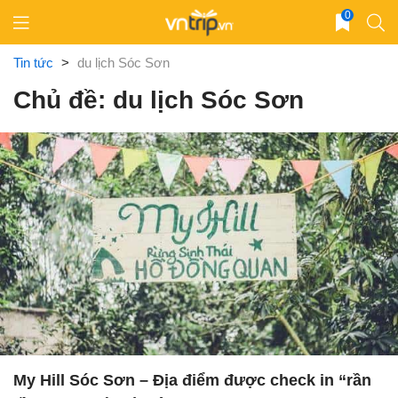
Skip
0
to
content
Tin tức
>
du lịch Sóc Sơn
Chủ đề: du lịch Sóc Sơn
My Hill Sóc Sơn – Địa điểm được check in “rần