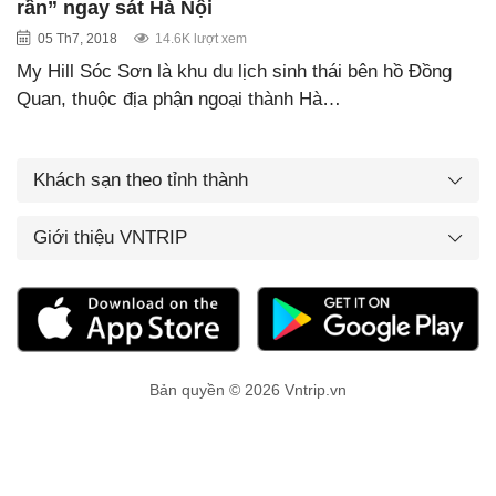
rần” ngay sát Hà Nội
05 Th7, 2018
14.6K lượt xem
My Hill Sóc Sơn là khu du lịch sinh thái bên hồ Đồng
Quan, thuộc địa phận ngoại thành Hà…
Khách sạn theo tỉnh thành
Giới thiệu VNTRIP
Bản quyền © 2026 Vntrip.vn