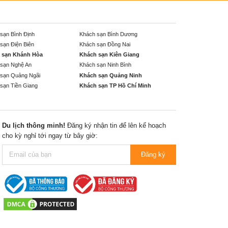
sạn Bình Định
Khách sạn Bình Dương
sạn Điện Biên
Khách sạn Đồng Nai
 sạn Khánh Hòa
Khách sạn Kiên Giang
sạn Nghệ An
Khách sạn Ninh Bình
sạn Quảng Ngãi
Khách sạn Quảng Ninh
sạn Tiền Giang
Khách sạn TP Hồ Chí Minh
Du lịch thông minh!
Đăng ký nhận tin để lên kế hoạch
cho kỳ nghỉ tới ngay từ bây giờ:
Đăng ký