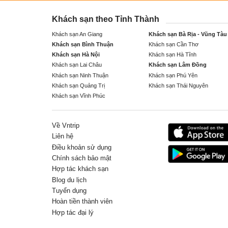
Khách sạn theo Tỉnh Thành
Khách sạn An Giang
Khách sạn Bà Rịa - Vũng Tàu
Khách sạn Bình Thuận
Khách sạn Cần Thơ
Khách sạn Hà Nội
Khách sạn Hà Tĩnh
Khách sạn Lai Châu
Khách sạn Lâm Đồng
Khách sạn Ninh Thuận
Khách sạn Phú Yên
Khách sạn Quảng Trị
Khách sạn Thái Nguyên
Khách sạn Vĩnh Phúc
Về Vntrip
Liên hệ
Điều khoản sử dụng
Chính sách bảo mật
Hợp tác khách sạn
Blog du lịch
Tuyển dụng
Hoàn tiền thành viên
Hợp tác đại lý