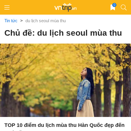
Skip
0
to
content
Tin tức
>
du lịch seoul mùa thu
Chủ đề: du lịch seoul mùa thu
TOP 10 điểm du lịch mùa thu Hàn Quốc đẹp đến