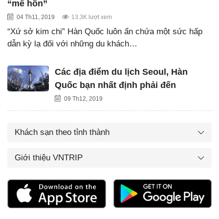
“mê hồn”
04 Th11, 2019
13.3K lượt xem
“Xứ sở kim chi” Hàn Quốc luôn ẩn chứa một sức hấp
dẫn kỳ lạ đối với những du khách…
Các địa điểm du lịch Seoul, Hàn
Quốc bạn nhất định phải đến
09 Th12, 2019
Khách sạn theo tỉnh thành
Giới thiệu VNTRIP